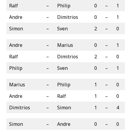
Ralf
–
Philip
0
–
1
Andre
–
Dimitrios
0
–
1
Simon
–
Sven
2
–
0
Andre
–
Marius
0
–
1
Ralf
–
Dimitrios
2
–
0
Philip
–
Sven
0
–
1
Marius
–
Philip
1
–
0
Andre
–
Ralf
1
–
0
Dimitrios
–
Simon
1
–
4
Simon
–
Andre
0
–
0