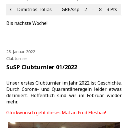
7.
Dimitrios Tolias
GRE/ssp
2
–
8
3 Pts
Bis nächste Woche!
28. Januar 2022
Clubturnier
SuSP Clubturnier 01/2022
Unser erstes Clubturnier im Jahr 2022 ist Geschichte.
Durch Corona- und Quarantäneregeln leider etwas
dezimiert. Hoffentlich sind wir im Februar wieder
mehr.
Glückwunsch geht dieses Mal an Fred Elesbao!