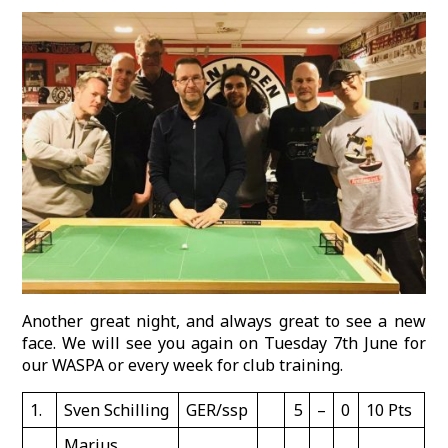
Another great night, and always great to see a new
face. We will see you again on Tuesday 7th June for
our WASPA or every week for club training.
1.
Sven Schilling
GER/ssp
5
–
0
10 Pts
Marius