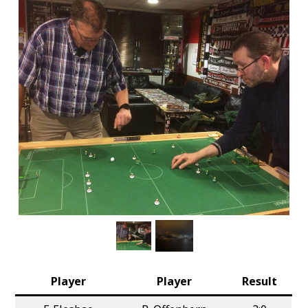
Player
Player
Result