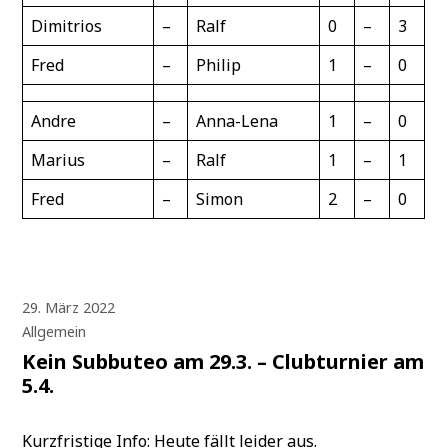
Dimitrios
–
Ralf
0
–
3
Fred
–
Philip
1
–
0
Andre
–
Anna-Lena
1
–
0
Marius
–
Ralf
1
–
1
Fred
–
Simon
2
–
0
29. März 2022
Allgemein
Kein Subbuteo am 29.3. – Clubturnier am
5.4.
Kurzfristige Info: Heute fällt leider aus.