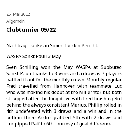
25. Mai 2022
Allgemein
Clubturnier 05/22
Nachtrag. Danke an Simon für den Bericht.
WASPA Sankt Pauli 3 May
Sven Schilling won the May WASPA at Subbuteo
Sankt Pauli thanks to 3 wins and a draw as 7 players
battled it out for the monthly crown. Monthly regular
Fred travelled from Hannover with teammate Luc
who was making his debut at the Millerntor, but both
struggled after the long drive with Fred finishing 3rd
behind the always consistent Marius. Phillip rolled in
4th undefeated with 3 draws and a win and in the
bottom three Andre grabbed 5th with 2 draws and
Luc pipped Ralf to 6th courtesy of goal difference.