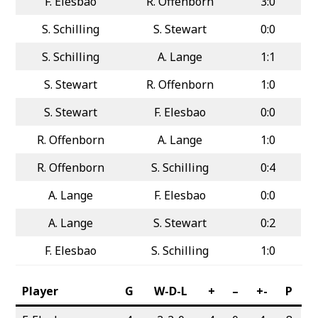
F. Elesbao
R. Offenborn
3:0
S. Schilling
S. Stewart
0:0
S. Schilling
A. Lange
1:1
S. Stewart
R. Offenborn
1:0
S. Stewart
F. Elesbao
0:0
R. Offenborn
A. Lange
1:0
R. Offenborn
S. Schilling
0:4
A. Lange
F. Elesbao
0:0
A. Lange
S. Stewart
0:2
F. Elesbao
S. Schilling
1:0
Player
G
W-D-L
+
–
+-
P