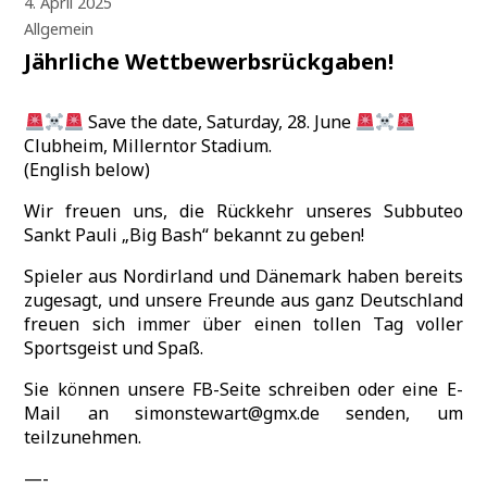
4. April 2025
Allgemein
Jährliche Wettbewerbsrückgaben!
Save the date, Saturday, 28. June
Clubheim, Millerntor Stadium.
(English below)
Wir freuen uns, die Rückkehr unseres Subbuteo
Sankt Pauli „Big Bash“ bekannt zu geben!
Spieler aus Nordirland und Dänemark haben bereits
zugesagt, und unsere Freunde aus ganz Deutschland
freuen sich immer über einen tollen Tag voller
Sportsgeist und Spaß.
Sie können unsere FB-Seite schreiben oder eine E-
Mail an simonstewart@gmx.de senden, um
teilzunehmen.
—-