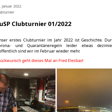
. Januar 2022
ubturnier
uSP Clubturnier 01/2022
nser erstes Clubturnier im Jahr 2022 ist Geschichte. Dur
orona- und Quarantäneregeln leider etwas dezimier
ffentlich sind wir im Februar wieder mehr.
ückwunsch geht dieses Mal an Fred Elesbao!