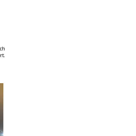
ch
t.