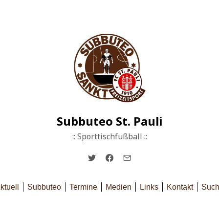
Subbuteo St. Pauli
:: Sporttischfußball ::
ktuell
Subbuteo
Termine
Medien
Links
Kontakt
Suc