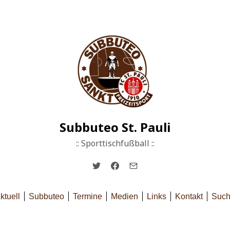
Subbuteo St. Pauli
:: Sporttischfußball ::
ktuell
Subbuteo
Termine
Medien
Links
Kontakt
Suc