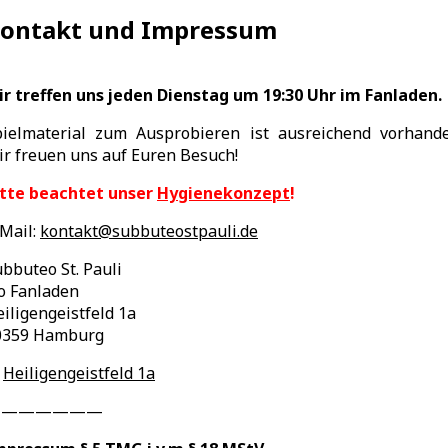
ontakt und Impressum
ir treffen uns jeden Dienstag um 19:30 Uhr im Fanladen.
pielmaterial zum Ausprobieren ist ausreichend vorhande
r freuen uns auf Euren Besuch!
itte beachtet unser
Hygienekonzept
!
Mail:
kontakt@subbuteostpauli.de
bbuteo St. Pauli
o Fanladen
iligengeistfeld 1a
0359 Hamburg
>
Heiligengeistfeld 1a
———————