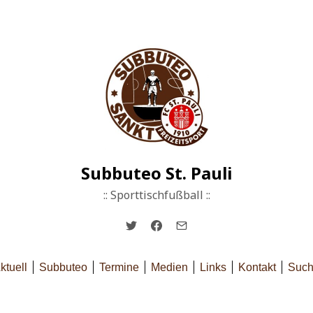
Subbuteo St. Pauli
:: Sporttischfußball ::
ktuell
Subbuteo
Termine
Medien
Links
Kontakt
Suc